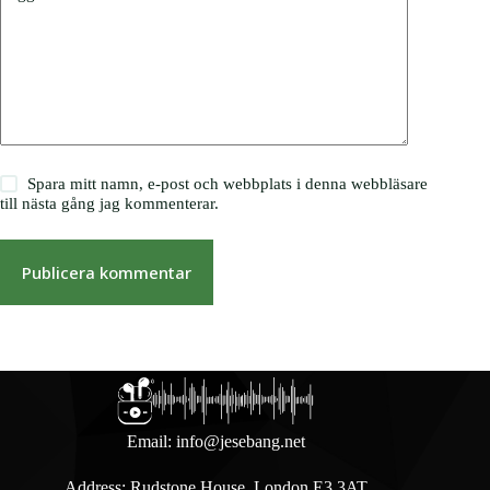
Spara mitt namn, e-post och webbplats i denna webbläsare
till nästa gång jag kommenterar.
Publicera kommentar
Email:
info@jesebang.net
Address: Rudstone House, London E3 3AT