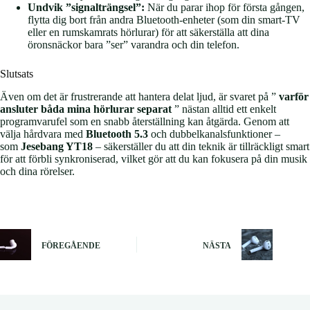
Undvik ”signalträngsel”:
När du parar ihop för första gången,
flytta dig bort från andra Bluetooth-enheter (som din smart-TV
eller en rumskamrats hörlurar) för att säkerställa att dina
öronsnäckor bara ”ser” varandra och din telefon.
Slutsats
Även om det är frustrerande att hantera delat ljud, är svaret på ”
varför
ansluter båda mina hörlurar separat
” nästan alltid ett enkelt
programvarufel som en snabb återställning kan åtgärda. Genom att
välja hårdvara med
Bluetooth 5.3
och dubbelkanalsfunktioner –
som
Jesebang YT18
– säkerställer du att din teknik är tillräckligt smart
för att förbli synkroniserad, vilket gör att du kan fokusera på din musik
och dina rörelser.
FÖREGÅENDE
NÄSTA