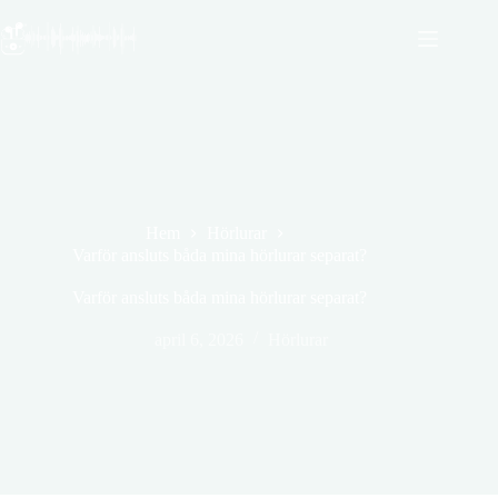
Hoppa
till
innehåll
Hem
Hörlurar
Varför ansluts båda mina hörlurar separat?
Varför ansluts båda mina hörlurar separat?
april 6, 2026
Hörlurar