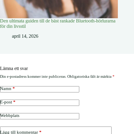
Den ultimata guiden till de bäst rankade Bluetooth-hörlurarna
för din livsstil
april 14, 2026
Lämna ett svar
Din e-postadress kommer inte publiceras.
Obligatoriska fält är märkta
*
Namn
*
E-post
*
Webbplats
Lägg till kommentar
*