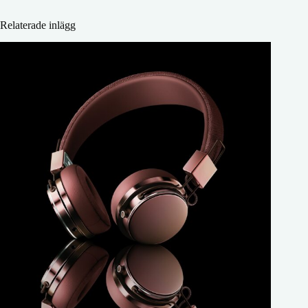
Relaterade inlägg