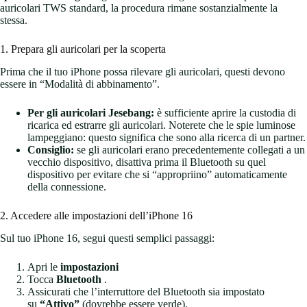
auricolari TWS standard, la procedura rimane sostanzialmente la
stessa.
1. Prepara gli auricolari per la scoperta
Prima che il tuo iPhone possa rilevare gli auricolari, questi devono
essere in “Modalità di abbinamento”.
Per gli auricolari Jesebang:
è sufficiente aprire la custodia di
ricarica ed estrarre gli auricolari. Noterete che le spie luminose
lampeggiano: questo significa che sono alla ricerca di un partner.
Consiglio:
se gli auricolari erano precedentemente collegati a un
vecchio dispositivo, disattiva prima il Bluetooth su quel
dispositivo per evitare che si “appropriino” automaticamente
della connessione.
2. Accedere alle impostazioni dell’iPhone 16
Sul tuo iPhone 16, segui questi semplici passaggi:
Apri le
impostazioni
Tocca
Bluetooth
.
Assicurati che l’interruttore del Bluetooth sia impostato
su
“Attivo”
(dovrebbe essere verde).