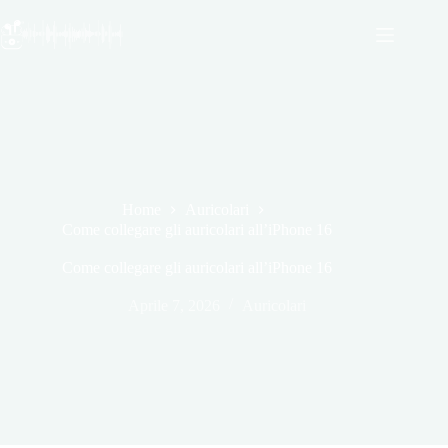
Salta
al
contenuto
Home
Auricolari
Come collegare gli auricolari all’iPhone 16
Come collegare gli auricolari all’iPhone 16
Aprile 7, 2026
Auricolari