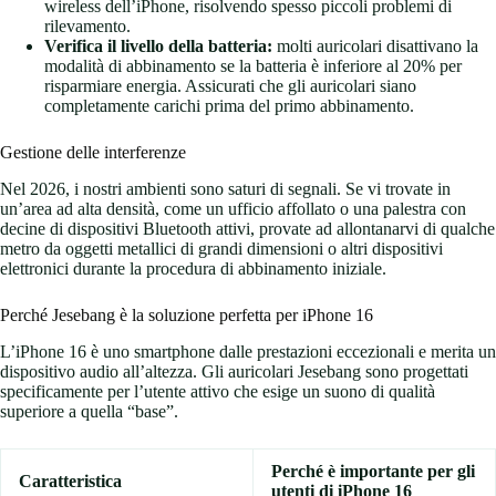
wireless dell’iPhone, risolvendo spesso piccoli problemi di
rilevamento.
Verifica il livello della batteria:
molti auricolari disattivano la
modalità di abbinamento se la batteria è inferiore al 20% per
risparmiare energia. Assicurati che gli auricolari siano
completamente carichi prima del primo abbinamento.
Gestione delle interferenze
Nel 2026, i nostri ambienti sono saturi di segnali. Se vi trovate in
un’area ad alta densità, come un ufficio affollato o una palestra con
decine di dispositivi Bluetooth attivi, provate ad allontanarvi di qualche
metro da oggetti metallici di grandi dimensioni o altri dispositivi
elettronici durante la procedura di abbinamento iniziale.
Perché Jesebang è la soluzione perfetta per iPhone 16
L’iPhone 16 è uno smartphone dalle prestazioni eccezionali e merita un
dispositivo audio all’altezza. Gli auricolari Jesebang sono progettati
specificamente per l’utente attivo che esige un suono di qualità
superiore a quella “base”.
Perché è importante per gli
Caratteristica
utenti di iPhone 16