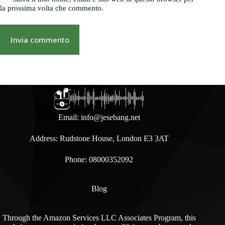
la prossima volta che commento.
Invia commento
Email:
info@jesebang.net
Address: Rudstone House, London E3 3AT
Phone: 08000352092
Blog
Through the Amazon Services LLC Associates Program, this