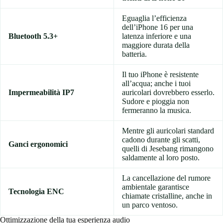
Eguaglia l’efficienza
dell’iPhone 16 per una
Bluetooth 5.3+
latenza inferiore e una
maggiore durata della
batteria.
Il tuo iPhone è resistente
all’acqua; anche i tuoi
Impermeabilità IP7
auricolari dovrebbero esserlo.
Sudore e pioggia non
fermeranno la musica.
Mentre gli auricolari standard
cadono durante gli scatti,
Ganci ergonomici
quelli di Jesebang rimangono
saldamente al loro posto.
La cancellazione del rumore
ambientale garantisce
Tecnologia ENC
chiamate cristalline, anche in
un parco ventoso.
Ottimizzazione della tua esperienza audio