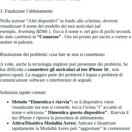
3. Finalizzare l’abbinamento
Nella sezione “Altri dispositivi” in fondo allo schermo, dovresti
visualizzare il nome del modello dei tuoi auricolari (ad
esempio,
Jesebang BD86
). Tocca il nome e, nel giro di pochi secondi,
lo stato cambierà in
“Connesso”
. Ora sei pronto per uscire a correre o
andare in palestra.
Risoluzione dei problemi: cosa fare se non si connettono
A volte, anche la tecnologia migliore può presentare dei problemi. Se
hai difficoltà a
connettere gli auricolari al tuo iPhone 16
, non
preoccuparti. La maggior parte dei problemi è legata a problemi di
comunicazione software o interferenze di segnale.
Soluzioni rapide comuni
Metodo “Dimentica e riavvia”:
se il dispositivo viene
visualizzato ma non si connette, tocca l’icona “i” accanto al
nome e seleziona ”
Dimentica questo dispositivo”
. Riavvia il
tuo iPhone e riprova la procedura di abbinamento.
Attiva/Disattiva Modalità Aereo:
Attivare e disattivare
rapidamente la Modalità Aereo può “aggiornare” le connessioni