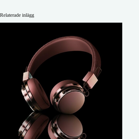
Relaterade inlägg