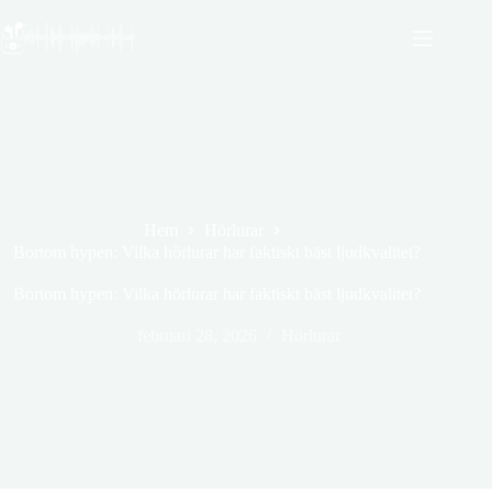
Hoppa
till
innehåll
Hem
Hörlurar
Bortom hypen: Vilka hörlurar har faktiskt bäst ljudkvalitet?
Bortom hypen: Vilka hörlurar har faktiskt bäst ljudkvalitet?
februari 28, 2026
Hörlurar