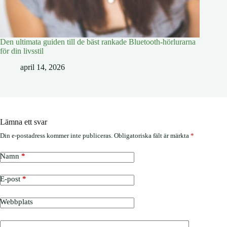
Den ultimata guiden till de bäst rankade Bluetooth-hörlurarna
för din livsstil
april 14, 2026
Lämna ett svar
Din e-postadress kommer inte publiceras.
Obligatoriska fält är märkta
*
Namn
*
E-post
*
Webbplats