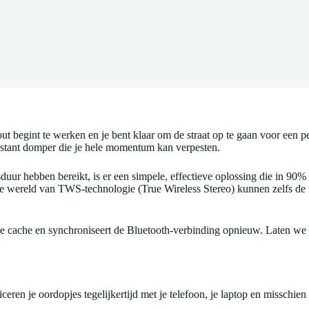
 begint te werken en je bent klaar om de straat op te gaan voor een per
instant domper die je hele momentum kan verpesten.
duur hebben bereikt, is er een simpele, effectieve oplossing die in 90%
n de wereld van TWS-technologie (True Wireless Stereo) kunnen zelfs d
delijke cache en synchroniseert de Bluetooth-verbinding opnieuw. Laten 
ceren je oordopjes tegelijkertijd met je telefoon, je laptop en missch