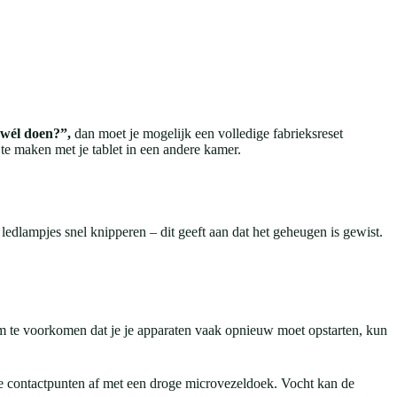
 wél doen?”,
dan moet je mogelijk een volledige fabrieksreset
g te maken met je tablet in een andere kamer.
edlampjes snel knipperen – dit geeft aan dat het geheugen is gewist.
Om te voorkomen dat je je apparaten vaak opnieuw moet opstarten, kun
de contactpunten af ​​met een droge microvezeldoek. Vocht kan de