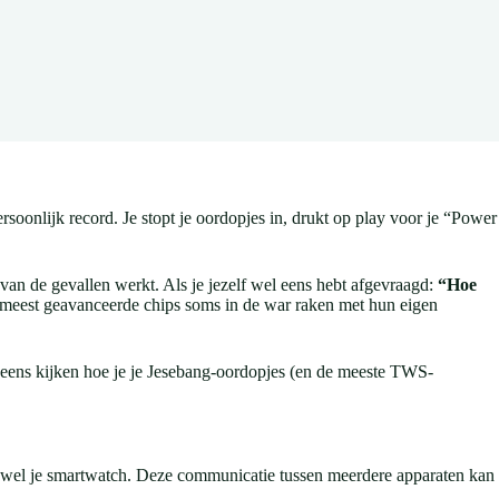
soonlijk record. Je stopt je oordopjes in, drukt op play voor je “Power
 van de gevallen werkt. Als je jezelf wel eens hebt afgevraagd:
“Hoe
e meest geavanceerde chips soms in de war raken met hun eigen
we eens kijken hoe je je Jesebang-oordopjes (en de meeste TWS-
ien wel je smartwatch. Deze communicatie tussen meerdere apparaten kan