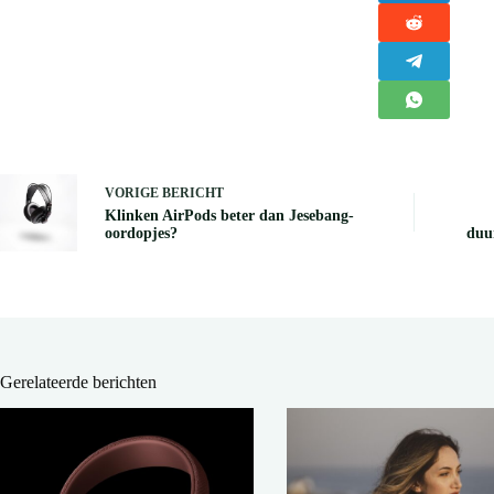
VORIGE
BERICHT
Klinken AirPods beter dan Jesebang-
oordopjes?
duur
Gerelateerde berichten