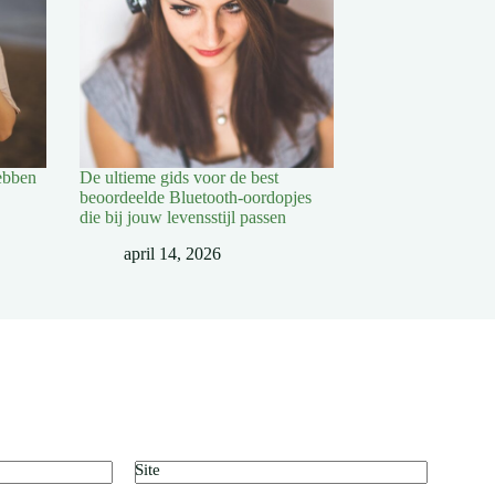
ebben
De ultieme gids voor de best
beoordeelde Bluetooth-oordopjes
die bij jouw levensstijl passen
april 14, 2026
Site