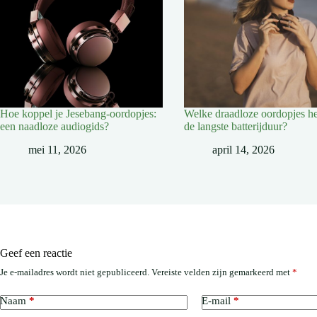
Hoe koppel je Jesebang-oordopjes:
Welke draadloze oordopjes h
een naadloze audiogids?
de langste batterijduur?
mei 11, 2026
april 14, 2026
Geef een reactie
Je e-mailadres wordt niet gepubliceerd.
Vereiste velden zijn gemarkeerd met
*
Naam
*
E-mail
*