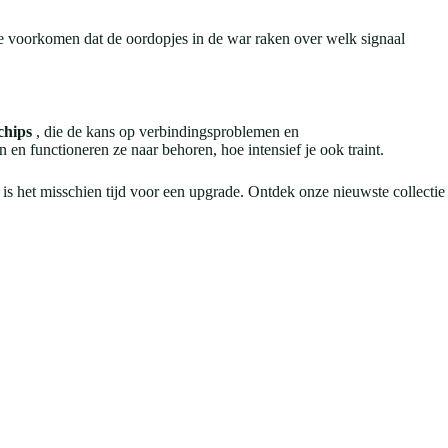
 te voorkomen dat de oordopjes in de war raken over welk signaal
chips
, die de kans op verbindingsproblemen en
en functioneren ze naar behoren, hoe intensief je ook traint.
is het misschien tijd voor een upgrade. Ontdek onze nieuwste collectie