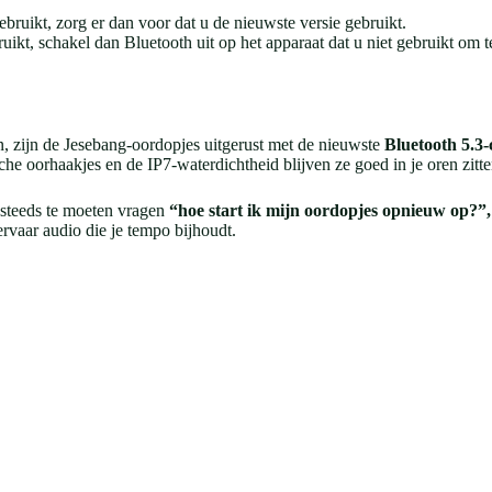
bruikt, zorg er dan voor dat u de nieuwste versie gebruikt.
uikt, schakel dan Bluetooth uit op het apparaat dat u niet gebruikt om
en, zijn de Jesebang-oordopjes uitgerust met de nieuwste
Bluetooth 5.3-
 oorhaakjes en de IP7-waterdichtheid blijven ze goed in je oren zitten 
 steeds te moeten vragen
“hoe start ik mijn oordopjes opnieuw op?”,
rvaar audio die je tempo bijhoudt.