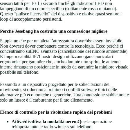
sensori tattili per 10-15 secondi finché gli indicatori LED non
lampeggiano di un colore specifico (solitamente rosso o bianco).
Questo “pulisce il cervello” del dispositivo e risolve quasi sempre i
loop di accoppiamento persistenti.
Perché Jesebang ha costruito una connessione migliore
Sappiamo che per un atleta l’attrezzatura dovrebbe essere invisibile.
Non dovresti dover combattere contro la tecnologia. Ecco perché ci
concentriamo suENC avanzato (cancellazione del rumore ambientale)
E Impermeabilità IP7I nostri design utilizzano ganci auricolari
ergonomici per garantire che, anche durante uno sprint, le antenne
interne rimangano posizionate in modo da garantire la migliore visuale
possibile sul telefono.
Passando a un dispositivo progettato per le sollecitazioni del
movimento, si riducono al minimo i conflitti software tipici delle
alternative più economiche e generiche. Una connessione stabile non è
solo un lusso: è il carburante per il tuo allenamento.
Elenco di controllo per la risoluzione rapida dei problemi
Attiva/disattiva la modalità aereo:
Questa operazione
reimposta tutte le radio wireless sul telefono.