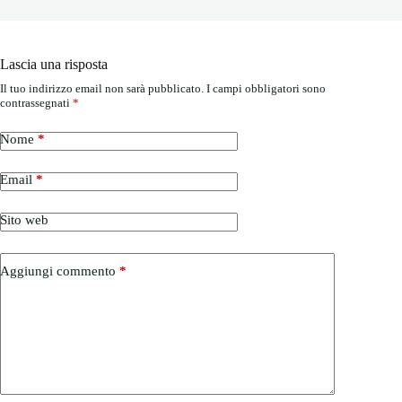
Lascia una risposta
Il tuo indirizzo email non sarà pubblicato.
I campi obbligatori sono
contrassegnati
*
Nome
*
Email
*
Sito web
Aggiungi commento
*