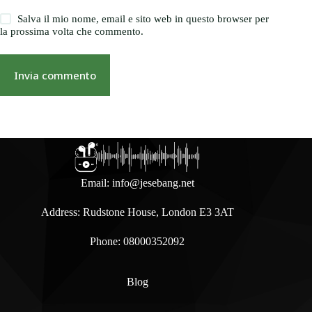
Salva il mio nome, email e sito web in questo browser per
la prossima volta che commento.
Invia commento
Email:
info@jesebang.net
Address: Rudstone House, London E3 3AT
Phone: 08000352092
Blog