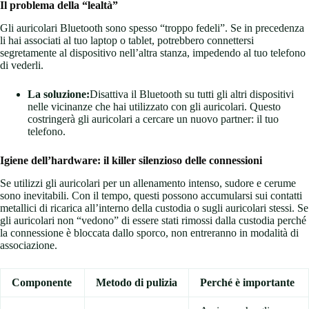
Il problema della “lealtà”
Gli auricolari Bluetooth sono spesso “troppo fedeli”. Se in precedenza
li hai associati al tuo laptop o tablet, potrebbero connettersi
segretamente al dispositivo nell’altra stanza, impedendo al tuo telefono
di vederli.
La soluzione:
Disattiva il Bluetooth su tutti gli altri dispositivi
nelle vicinanze che hai utilizzato con gli auricolari. Questo
costringerà gli auricolari a cercare un nuovo partner: il tuo
telefono.
Igiene dell’hardware: il killer silenzioso delle connessioni
Se utilizzi gli auricolari per un allenamento intenso, sudore e cerume
sono inevitabili. Con il tempo, questi possono accumularsi sui contatti
metallici di ricarica all’interno della custodia o sugli auricolari stessi. Se
gli auricolari non “vedono” di essere stati rimossi dalla custodia perché
la connessione è bloccata dallo sporco, non entreranno in modalità di
associazione.
Componente
Metodo di pulizia
Perché è importante