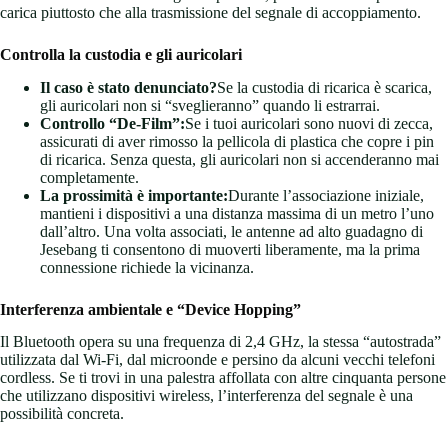
carica piuttosto che alla trasmissione del segnale di accoppiamento.
Controlla la custodia e gli auricolari
Il caso è stato denunciato?
Se la custodia di ricarica è scarica,
gli auricolari non si “sveglieranno” quando li estrarrai.
Controllo “De-Film”:
Se i tuoi auricolari sono nuovi di zecca,
assicurati di aver rimosso la pellicola di plastica che copre i pin
di ricarica. Senza questa, gli auricolari non si accenderanno mai
completamente.
La prossimità è importante:
Durante l’associazione iniziale,
mantieni i dispositivi a una distanza massima di un metro l’uno
dall’altro. Una volta associati, le antenne ad alto guadagno di
Jesebang ti consentono di muoverti liberamente, ma la prima
connessione richiede la vicinanza.
Interferenza ambientale e “Device Hopping”
Il Bluetooth opera su una frequenza di 2,4 GHz, la stessa “autostrada”
utilizzata dal Wi-Fi, dal microonde e persino da alcuni vecchi telefoni
cordless. Se ti trovi in ​​una palestra affollata con altre cinquanta persone
che utilizzano dispositivi wireless, l’interferenza del segnale è una
possibilità concreta.