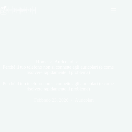
Salta
al
contenuto
Home
Auricolari
Perché il tuo telefono non si connette agli auricolari (e come
risolvere rapidamente il problema)
Perché il tuo telefono non si connette agli auricolari (e come
risolvere rapidamente il problema)
Febbraio 23, 2026
Auricolari