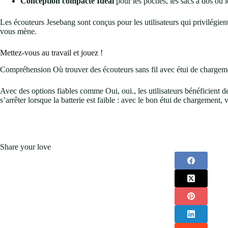
Conception compacte Idéal
pour les poches, les sacs à dos ou l
Les écouteurs Jesebang sont conçus pour les utilisateurs qui privilégient 
vous mène.
Mettez-vous au travail et jouez !
Compréhension Où trouver des écouteurs sans fil avec étui de chargement
Avec des options fiables comme Oui, oui., les utilisateurs bénéficient 
s’arrêter lorsque la batterie est faible : avec le bon étui de chargement
Share your love