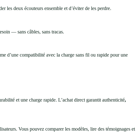
rder les deux écouteurs ensemble et d’éviter de les perdre.
esoin — sans câbles, sans tracas.
e d’une compatibilité avec la charge sans fil ou rapide pour une
ilité et une charge rapide. L’achat direct garantit authenticité
,
lisateurs. Vous pouvez comparer les modèles, lire des témoignages et