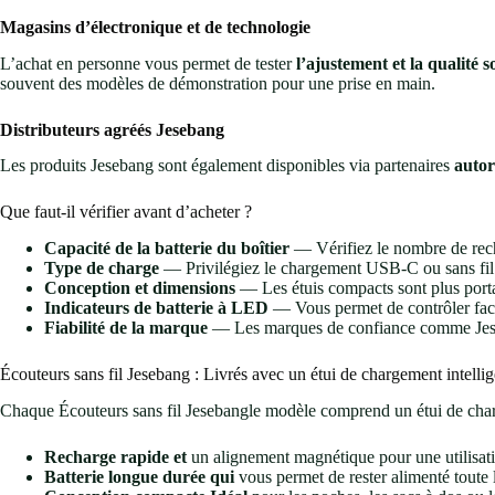
Magasins d’électronique et de technologie
L’achat en personne vous permet de tester
l’ajustement et la qualité 
souvent des modèles de démonstration pour une prise en main.
Distributeurs agréés Jesebang
Les produits Jesebang sont également disponibles via partenaires
autor
Que faut-il vérifier avant d’acheter ?
Capacité de la batterie du boîtier
— Vérifiez le nombre de rech
Type de charge
— Privilégiez le chargement USB-C ou sans fil 
Conception et dimensions
— Les étuis compacts sont plus port
Indicateurs de batterie à LED
— Vous permet de contrôler faci
Fiabilité de la marque
— Les marques de confiance comme Jeseba
Écouteurs sans fil Jesebang : Livrés avec un étui de chargement intellig
Chaque Écouteurs sans fil Jesebangle modèle comprend un étui de charg
Recharge rapide et
un alignement magnétique pour une utilisati
Batterie longue durée qui
vous permet de rester alimenté toute 