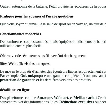
Outre l’autonomie de la batterie, l’étui protège les écouteurs de la pous
Pratique pour les voyages et l’usage quotidien
Que vous soyez au travail, à la salle de sport ou en voyage, un étui de
Fonctionnalités modernes
De nombreuses coques sont désormais équipées d’indicateurs de batteri
utilisation encore plus facile.
Où trouver des écouteurs sans fil avec étui de chargement
Sites Web officiels des marques
Le moyen le plus sûr d’acheter des écouteurs fiables est directement a
Par exemple,
Oui, oui.
propose une gamme complète d’écouteurs sans fil,
protection de garantie et
les dernières versions des produits.
détaillants en ligne
Des plateformes comme
Amazone
,
Walmart
, et
Meilleur achat
Ce si
souvent trouver des informations utiles.
Réductions exclusives
ou
acce