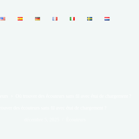
eurs
Où trouver des écouteurs sans fil avec étui de chargement ?
rouver des écouteurs sans fil avec étui de chargement ?
décembre 5, 2025
Écouteurs