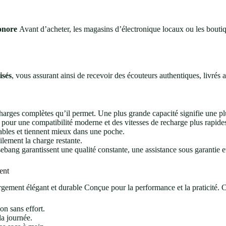
sonore
Avant d’acheter, les magasins d’électronique locaux ou les bout
isés
, vous assurant ainsi de recevoir des écouteurs authentiques, livrés 
arges complètes qu’il permet. Une plus grande capacité signifie une pl
pour une compatibilité moderne et des vitesses de recharge plus rapide
ables et tiennent mieux dans une poche.
lement la charge restante.
ng garantissent une qualité constante, une assistance sous garantie et
ent
ement élégant et durable Conçue pour la performance et la praticité. C
on sans effort.
la journée.