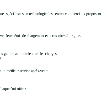
iques spécialisées en technologie des centres commerciaux proposent
avec leurs étuis de chargement et accessoires d’origine.
us grande autonomie entre les charges.
s.
 un meilleur service après-vente.
haque étui offre :