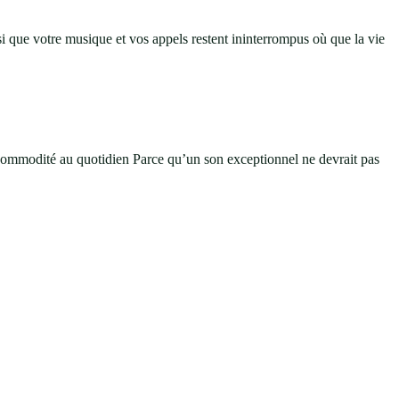
insi que votre musique et vos appels restent ininterrompus où que la vie
t commodité au quotidien Parce qu’un son exceptionnel ne devrait pas