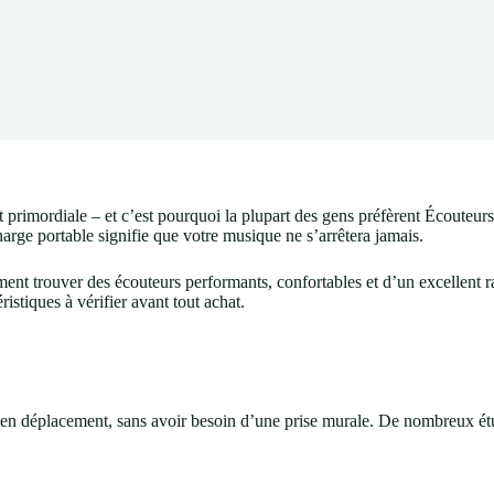
primordiale – et c’est pourquoi la plupart des gens préfèrent Écouteurs 
rge portable signifie que votre musique ne s’arrêtera jamais.
t trouver des écouteurs performants, confortables et d’un excellent rap
istiques à vérifier avant tout achat.
s en déplacement, sans avoir besoin d’une prise murale. De nombreux é