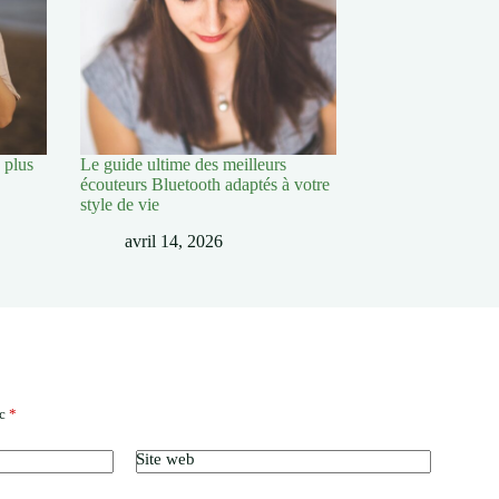
 plus
Le guide ultime des meilleurs
écouteurs Bluetooth adaptés à votre
style de vie
avril 14, 2026
ec
*
Site web