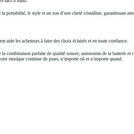
es sacs à main.
la portabilité, le style et un son d’une clarté cristalline, garantissant a
 aide les acheteurs à faire des choix éclairés et en toute confiance.
de la combinaison parfaite de qualité sonore, autonomie de la batterie e
, votre musique continue de jouer, n’importe où et n’importe quand.