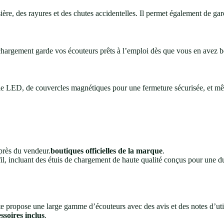
sière, des rayures et des chutes accidentelles. Il permet également de ga
 chargement garde vos écouteurs prêts à l’emploi dès que vous en avez b
e LED, de couvercles magnétiques pour une fermeture sécurisée, et mêm
uprès du vendeur.
boutiques officielles de la marque
.
 incluant des étuis de chargement de haute qualité conçus pour une durab
te propose une large gamme d’écouteurs avec des avis et des notes d’uti
ssoires inclus
.