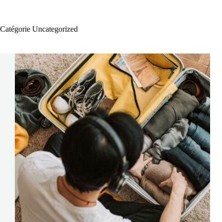
Passer
au
contenu
Catégorie
Uncategorized