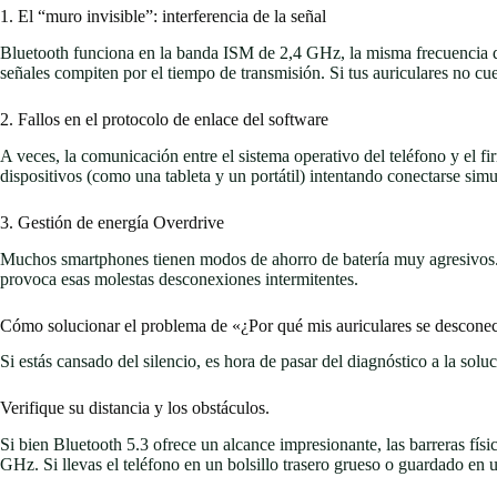
1. El “muro invisible”: interferencia de la señal
Bluetooth funciona en la banda ISM de 2,4 GHz, la misma frecuencia qu
señales compiten por el tiempo de transmisión. Si tus auriculares no c
2. Fallos en el protocolo de enlace del software
A veces, la comunicación entre el sistema operativo del teléfono y el fi
dispositivos (como una tableta y un portátil) intentando conectarse sim
3. Gestión de energía Overdrive
Muchos smartphones tienen modos de ahorro de batería muy agresivos. S
provoca esas molestas desconexiones intermitentes.
Cómo solucionar el problema de «¿Por qué mis auriculares se descone
Si estás cansado del silencio, es hora de pasar del diagnóstico a la soluc
Verifique su distancia y los obstáculos.
Si bien Bluetooth 5.3 ofrece un alcance impresionante, las barreras fí
GHz. Si llevas el teléfono en un bolsillo trasero grueso o guardado en 