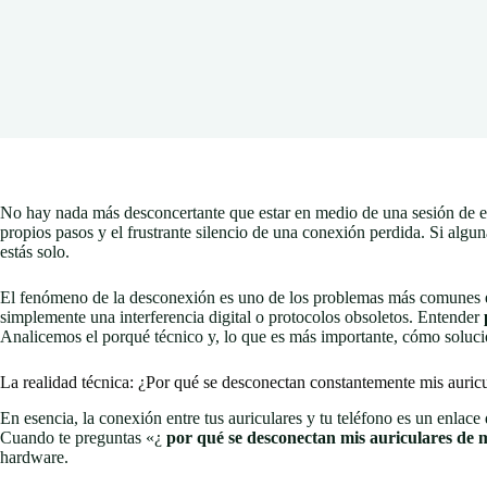
No hay nada más desconcertante que estar en medio de una sesión de ent
propios pasos y el frustrante silencio de una conexión perdida. Si al
estás solo.
El fenómeno de la desconexión es uno de los problemas más comunes en 
simplemente una interferencia digital o protocolos obsoletos. Entender
Analicemos el porqué técnico y, lo que es más importante, cómo solucio
La realidad técnica: ¿Por qué se desconectan constantemente mis auric
En esencia, la conexión entre tus auriculares y tu teléfono es un enlace 
Cuando te preguntas «¿
por qué se desconectan mis auriculares de m
hardware.