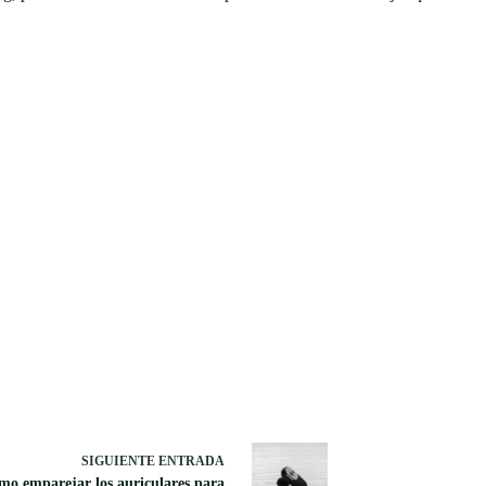
SIGUIENTE
ENTRADA
mo emparejar los auriculares para