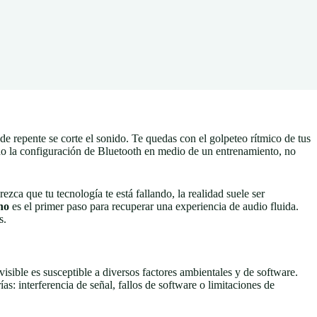
e repente se corte el sonido. Te quedas con el golpeteo rítmico de tus
ndo la configuración de Bluetooth en medio de un entrenamiento, no
a que tu tecnología te está fallando, la realidad suele ser
no
es el primer paso para recuperar una experiencia de audio fluida.
s.
nvisible es susceptible a diversos factores ambientales y de software.
as: interferencia de señal, fallos de software o limitaciones de