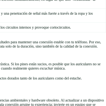
 una penetración de señal más fuerte a través de la ropa y los
 los circuitos internos y provoque cortocircuitos.
icultades para mantener una conexión estable con tu teléfono. Por eso,
ata solo de la duración, sino también de la calidad de la conexión.
stica. Si los pines están sucios, es posible que los auriculares no se
to cuando realmente quieres
escuchar
música.
ctos dorados tanto de los auriculares como del estuche.
rencias ambientales y hardware obsoleto. Al actualizar a un dispositivo
la conexión arruine tu experiencia; invierte en un equipo que se