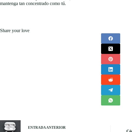
mantenga tan concentrado como tú.
Share your love
ENTRADA
ANTERIOR
Có