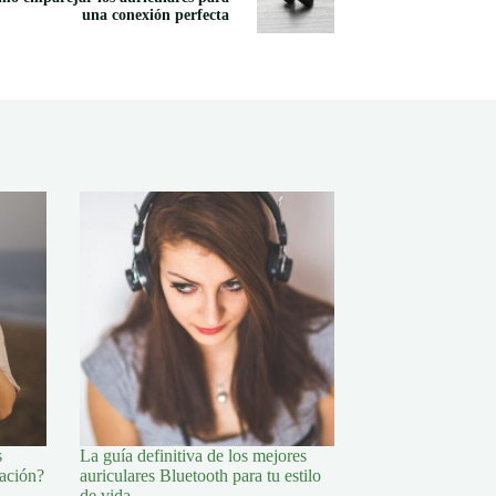
una conexión perfecta
s
La guía definitiva de los mejores
ración?
auriculares Bluetooth para tu estilo
de vida