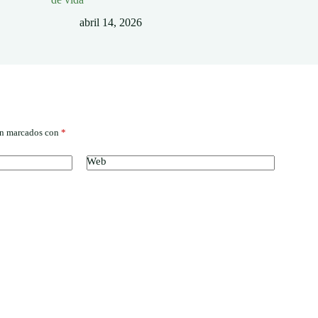
abril 14, 2026
án marcados con
*
Web