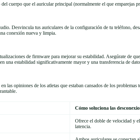
 del cuerpo que el auricular principal (normalmente el que emparejas p
dio. Desvincula tus auriculares de la configuración de tu teléfono, des
 una conexión nueva y limpia.
actualizaciones de firmware para mejorar su estabilidad. Asegúrate de que
en una estabilidad significativamente mayor y una transferencia de datos
 en las opiniones de los atletas que estaban cansados ​​de los problemas
rantable.
Cómo soluciona las desconexio
Ofrece el doble de velocidad y el
latencia.
Ambos auriculares se conectan al