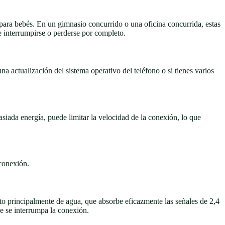
para bebés. En un gimnasio concurrido o una oficina concurrida, estas
e interrumpirse o perderse por completo.
na actualización del sistema operativo del teléfono o si tienes varios
iada energía, puede limitar la velocidad de la conexión, lo que
 conexión.
to principalmente de agua, que absorbe eficazmente las señales de 2,4
ue se interrumpa la conexión.