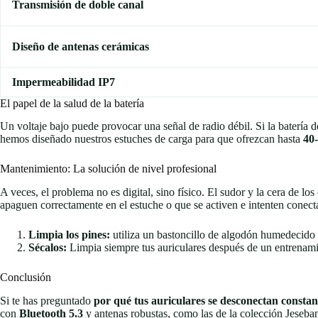
Transmisión de doble canal
Diseño de antenas cerámicas
Impermeabilidad IP7
El papel de la salud de la batería
Un voltaje bajo puede provocar una señal de radio débil. Si la batería d
hemos diseñado nuestros estuches de carga para que ofrezcan hasta
40
Mantenimiento: La solución de nivel profesional
A veces, el problema no es digital, sino físico. El sudor y la cera de lo
apaguen correctamente en el estuche o que se activen e intenten conect
Limpia los pines:
utiliza un bastoncillo de algodón humedecido c
Sécalos:
Limpia siempre tus auriculares después de un entrenamie
Conclusión
Si te has preguntado
por qué tus auriculares se desconectan constan
con
Bluetooth 5.3
y antenas robustas, como las de la colección Jeseban