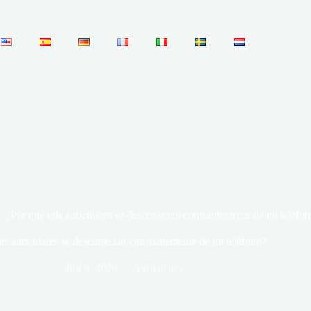
¿Por qué mis auriculares se desconectan constantemente de mi teléfo
is auriculares se desconectan constantemente de mi teléfono?
abril 6, 2026
Auriculares