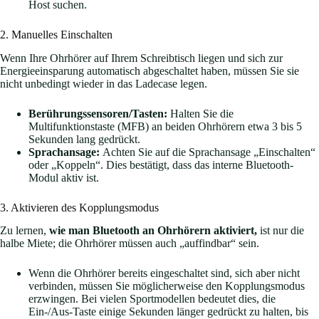
Host suchen.
2. Manuelles Einschalten
Wenn Ihre Ohrhörer auf Ihrem Schreibtisch liegen und sich zur
Energieeinsparung automatisch abgeschaltet haben, müssen Sie sie
nicht unbedingt wieder in das Ladecase legen.
Berührungssensoren/Tasten:
Halten Sie die
Multifunktionstaste (MFB) an beiden Ohrhörern etwa 3 bis 5
Sekunden lang gedrückt.
Sprachansage:
Achten Sie auf die Sprachansage „Einschalten“
oder „Koppeln“. Dies bestätigt, dass das interne Bluetooth-
Modul aktiv ist.
3. Aktivieren des Kopplungsmodus
Zu lernen,
wie man Bluetooth an Ohrhörern aktiviert,
ist nur die
halbe Miete; die Ohrhörer müssen auch „auffindbar“ sein.
Wenn die Ohrhörer bereits eingeschaltet sind, sich aber nicht
verbinden, müssen Sie möglicherweise den Kopplungsmodus
erzwingen. Bei vielen Sportmodellen bedeutet dies, die
Ein-/Aus-Taste einige Sekunden länger gedrückt zu halten, bis