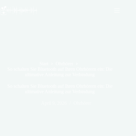
Zum
Inhalt
springen
Start
Ohrhörer
So schalten Sie Bluetooth auf Ihren Ohrhörern ein: Die
ultimative Anleitung zur Verbindung
So schalten Sie Bluetooth auf Ihren Ohrhörern ein: Die
ultimative Anleitung zur Verbindung
April 9, 2026
Ohrhörer