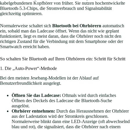
kabelgebundenen Kopfhörer von früher. Sie nutzen hochentwickelte
Bluetooth-5.3-Chips, die Stromverbrauch und Signalstabilität
gleichzeitig optimieren.
Normalerweise schaltet sich
Bluetooth bei Ohrhörern
automatisch
ein, sobald man das Ladecase öffnet. Wenn das nicht wie geplant
funktioniert, liegt es meist daran, dass die Ohrhörer noch nicht den
richtigen Zustand für die Verbindung mit dem Smartphone oder der
Smartwatch erreicht haben.
So schalten Sie Bluetooth auf Ihren Ohrhörern ein: Schritt für Schritt
1. Die „Auto-Power“-Methode
Bei den meisten Jesebang-Modellen ist der Ablauf auf
Benutzerfreundlichkeit ausgelegt.
Öffnen Sie das Ladecase:
Oftmals wird durch einfaches
Öffnen des Deckels des Ladecase die Bluetooth-Suche
ausgelöst.
Ohrhörer entnehmen:
Durch das Herausnehmen der Ohrhörer
aus der Ladestation wird der Stromkreis geschlossen.
Normalerweise blinkt dann eine LED-Anzeige (oft abwechselnd
blau und rot), die signalisiert, dass die Ohrhörer nach einem