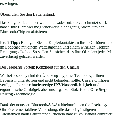
erzwingen.
Überprüfen Sie den Batteriestand.
Das klingt einfach, aber wenn die Ladekontakte verschmutzt sind,
haben Ihre Ohrhörer möglicherweise nicht genug Strom, um den
Bluetooth-Chip zu aktivieren.
Profi-Tipp:
Reinigen Sie die Kupferkontakte an Ihren Ohrhörern und
im Ladecase mit einem Wattestäbchen und einem winzigen Tropfen
Reinigungsalkohol. So stellen Sie sicher, dass Ihre Ohrhörer jedes Mal
zuverlässig geladen werden.
Der Jesebang-Vorteil: Konzipiert für den Umzug
Wir bei Jesebang sind der Überzeugung, dass Technologie Ihren
Lebensstil unterstützen und nicht behindern sollte. Unsere Ohrhörer
verfügen über
eine hochwertige IP7-Wasserdichtigkeit
und
ergonomische Ohrbügel, aber unser ganzer Stolz ist die
One-Step-
Pairing
-Technologie.
Dank der neuesten Bluetooth-5.3-Architektur bieten die Jesebang-
Ohrhörer eine stabilere Verbindung, die das bei günstigeren
Alternativen häufig auftretende Ruckeln nahezu vollständig eliminiert.