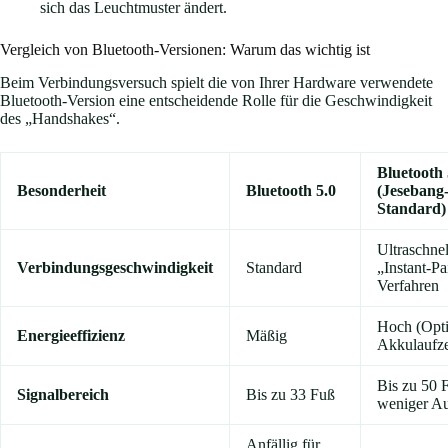
sich das Leuchtmuster ändert.
Vergleich von Bluetooth-Versionen: Warum das wichtig ist
Beim Verbindungsversuch spielt die von Ihrer Hardware verwendete
Bluetooth-Version eine entscheidende Rolle für die Geschwindigkeit
des „Handshakes“.
Bluetooth 
Besonderheit
Bluetooth 5.0
(Jesebang
Standard)
Ultraschnel
Verbindungsgeschwindigkeit
Standard
„Instant-Pa
Verfahren
Hoch (Opti
Energieeffizienz
Mäßig
Akkulaufze
Bis zu 50 
Signalbereich
Bis zu 33 Fuß
weniger Au
Anfällig für