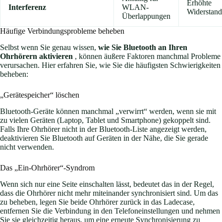
Erhöhte
Interferenz
WLAN-
Widerstand
Überlappungen
Häufige Verbindungsprobleme beheben
Selbst wenn Sie genau wissen,
wie Sie Bluetooth an Ihren
Ohrhörern aktivieren
, können äußere Faktoren manchmal Probleme
verursachen. Hier erfahren Sie, wie Sie die häufigsten Schwierigkeiten
beheben:
„Gerätespeicher“ löschen
Bluetooth-Geräte können manchmal „verwirrt“ werden, wenn sie mit
zu vielen Geräten (Laptop, Tablet und Smartphone) gekoppelt sind.
Falls Ihre Ohrhörer nicht in der Bluetooth-Liste angezeigt werden,
deaktivieren Sie Bluetooth auf Geräten in der Nähe, die Sie gerade
nicht verwenden.
Das „Ein-Ohrhörer“-Syndrom
Wenn sich nur eine Seite einschalten lässt, bedeutet das in der Regel,
dass die Ohrhörer nicht mehr miteinander synchronisiert sind. Um das
zu beheben, legen Sie beide Ohrhörer zurück in das Ladecase,
entfernen Sie die Verbindung in den Telefoneinstellungen und nehmen
Sie sie gleichzeitig heraus, um eine erneute Synchronisierung zu