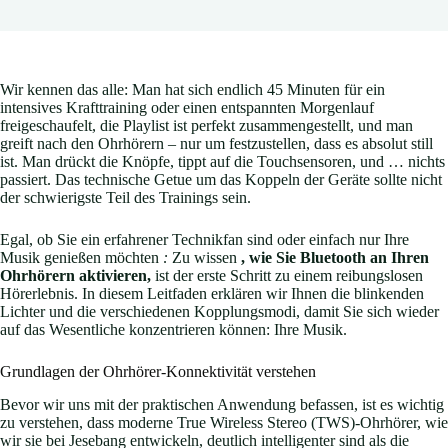
Wir kennen das alle: Man hat sich endlich 45 Minuten für ein
intensives Krafttraining oder einen entspannten Morgenlauf
freigeschaufelt, die Playlist ist perfekt zusammengestellt, und man
greift nach den Ohrhörern – nur um festzustellen, dass es absolut still
ist. Man drückt die Knöpfe, tippt auf die Touchsensoren, und … nichts
passiert. Das technische Getue um das Koppeln der Geräte sollte nicht
der schwierigste Teil des Trainings sein.
Egal, ob Sie ein erfahrener Technikfan sind oder einfach nur Ihre
Musik genießen möchten
:
Zu wissen
, wie Sie Bluetooth an Ihren
Ohrhörern aktivieren,
ist der erste Schritt zu einem reibungslosen
Hörerlebnis. In diesem Leitfaden erklären wir Ihnen die blinkenden
Lichter und die verschiedenen Kopplungsmodi, damit Sie sich wieder
auf das Wesentliche konzentrieren können: Ihre Musik.
Grundlagen der Ohrhörer-Konnektivität verstehen
Bevor wir uns mit der praktischen Anwendung befassen, ist es wichtig
zu verstehen, dass moderne True Wireless Stereo (TWS)-Ohrhörer, wie
wir sie bei Jesebang entwickeln, deutlich intelligenter sind als die