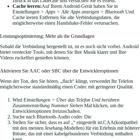
zurück in das Ladecase und versuchen Sie es erneut.
Cache leeren:
Auf Ihrem Android-Gerät haben Sie in
Einstellungen
> Apps > Alle Apps anzeigen > Bluetooth
Und
Cache leeren Entfernen Sie alte Verbindungsdaten, die
möglicherweise einen Handshake-Fehler verursachen.
Leistungsoptimierung: Mehr als die Grundlagen
Sobald die Verbindung hergestellt ist, ist es noch nicht vorbei. Android
bietet versteckte Tools, mit denen Sie Ihre Musik klarer und Ihre
Videos ruckelfrei genießen können.
Aktivieren Sie AAC oder SBC über die Entwickleroptionen
Wenn der Ton, den Sie hören, „flach“ klingt, verwendet Ihr Telefon
möglicherweise standardmäßig einen Codec mit geringerer Qualität.
Wird
Einstellungen > Über das Telefon Und berühren
Zusammenstellung Nummer Sieben
Mal klicken, um die
Entwickleroptionen freizuschalten.
Suche nach Bluetooth-Audio codec Die
Stellen Sie sicher, dass es auf „“ eingestellt ist.CAA(kompatibel
mit den meisten Jesebang-Modellen) für ein Erlebnis mit höherer
Bitrate, das mit einer kabelgebundenen Verbindung mithalten
kann.