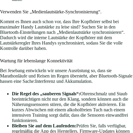
Verwenden Sie „Medienlautstärke-Synchronisierung“.
Kommt es Ihnen auch schon vor, dass Ihre Kopfhörer selbst bei
maximaler Handy Lautstärke zu leise sind? Suchen Sie in den
Bluetooth-Einstellungen nach „Medienlautstärke synchronisieren“.
Dadurch wird die interne Lautstärke der Kopfhörer mit dem
Lautstärkeregler Ihres Handys synchronisiert, sodass Sie die volle
Kontrolle darüber haben.
Wartung für lebenslange Konnektivität
Bei Jesebang entwickeln wir unsere Ausrüstung so, dass sie
Marathonläufe und Reisen im Regen übersteht, aber Bluetooth-Signale
hassen eine Sache:Interferenz und Akkumulation.
Die Regel des „sauberen Signals“:
Ohrenschmalz und Staub
beeinträchtigen nicht nur den Klang, sondern können auch die
Näherungssensoren stören, die die Kopfhörer aktivieren. Ein
kurzes Abwischen mit einem alkoholfreien Tuch nach einem
intensiven Training sorgt dafür, dass die Sensoren einwandfrei
funktionieren.
Bleiben Sie auf dem Laufenden:
Prüfen Sie, falls verfügbar,
regelmäßig die App des Herstellers. Firmware-Updates können