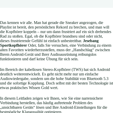
Das kennen wir alle. Man hat gerade die Sneaker angezogen, die
Playlist ist bereit, den persönlichen Rekord zu brechen, und man will
die Kopfhörer koppeln – nur um dann frustriert auf ein sich drehendes
Rad zu stoßen. Egal, ob die Kopfhörer brandneu sind oder nicht,
dieses frustrierende Gefühl ist einfach unbestreitbar.
Jesebang
Sportkopfhörer
Oder, falls Sie versuchen, eine Verbindung zu einem
alten Favoriten wiederherzustellen, muss der „Handschlag“ zwischen
Ihrem Android-Gerät und Ihrer Audioausrüstung reibungslos
funktionieren und darf keine Übung für sich sein.
Im Bereich der kabellosen Stereo-Kopfhörer (TWS) hat sich Android
deutlich weiterentwickelt. Es geht nicht mehr nur um einfache
Audiowiedergabe, sondern um die hohe Stabilität von Bluetooth 5.3
und die sofortige Kopplung. Doch selbst mit der besten Technologie ist
etwas praktisches Wissen Gold wert.
In diesem Leitfaden zeigen wir Ihnen, wie Sie eine narrensichere
Verbindung herstellen, das häufig auftretende Problem des
„unsichtbaren Geräts“ lösen und Ihre Android-Einstellungen für die
bestmögliche Klangqualität optimieren.