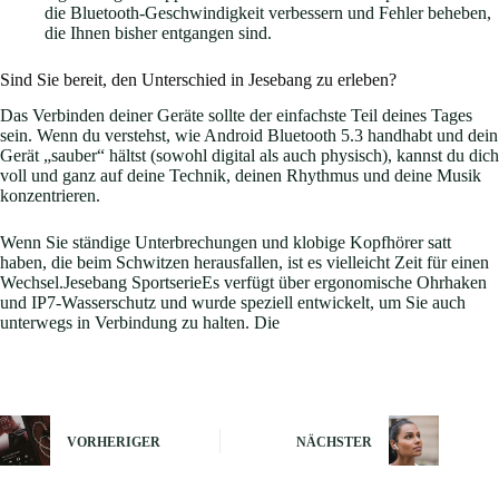
die Bluetooth-Geschwindigkeit verbessern und Fehler beheben,
die Ihnen bisher entgangen sind.
Sind Sie bereit, den Unterschied in Jesebang zu erleben?
Das Verbinden deiner Geräte sollte der einfachste Teil deines Tages
sein. Wenn du verstehst, wie Android Bluetooth 5.3 handhabt und dein
Gerät „sauber“ hältst (sowohl digital als auch physisch), kannst du dich
voll und ganz auf deine Technik, deinen Rhythmus und deine Musik
konzentrieren.
Wenn Sie ständige Unterbrechungen und klobige Kopfhörer satt
haben, die beim Schwitzen herausfallen, ist es vielleicht Zeit für einen
Wechsel.Jesebang SportserieEs verfügt über ergonomische Ohrhaken
und IP7-Wasserschutz und wurde speziell entwickelt, um Sie auch
unterwegs in Verbindung zu halten. Die
VORHERIGER
NÄCHSTER