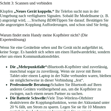
Schritt 3: Scannen und verbinden
Klopfen
„Neues Gerät koppeln.“
Ihr Telefon sucht nun in der
Umgebung nach verfügbaren Signalen. Sobald Ihr Modellname (z. B.
) angezeigt wird, …
Yesebang BD86
Tippen Sie darauf. Bestätigen Sie
die angezeigten Kopplung Aufforderungen, und schon sind Sie fertig.
Warum findet mein Handy meine Kopfhörer nicht? (Die
Expertenlösung)
Wenn Sie eine Geräteliste sehen und Ihr Gerät nicht aufgeführt ist,
keine Sorge. Es handelt sich selten um einen Hardwaredefekt, sondern
eher um einen Kommunikationsfehler.
Die „Mehrpunktfalle“:
Bluetooth-Kopfhörer sind zuverlässig,
manchmal sogar zu zuverlässig. Wenn sie zuvor mit Ihrem
Tablet oder einem Laptop in der Nähe verbunden waren, bleiben
sie möglicherweise in dieser Verbindung „fest“.
Professionelle Beratung:
Schalten Sie Bluetooth auf Ihren
anderen Geräten vorübergehend aus, um die Kopfhörer zu
zwingen, nach einem neuen Partner zu suchen.
Die Batterie Schwelle:
Viele True-Wireless-Ohrhörer
deaktivieren die Kopplungsfunktion, wenn der Akkustand unter
20 % fällt, um Strom zu sparen. Legen Sie sie für 10 Minuten