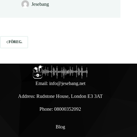
Jesebang
FÖREG.
Email:
info@jesebang.net
Address: Rudstone House, London E3 3AT
Phone: 08000352092
Blog