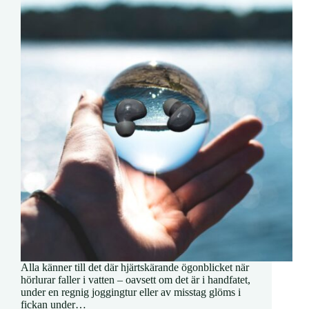
Alla känner till det där hjärtskärande ögonblicket när
hörlurar faller i vatten – oavsett om det är i handfatet,
under en regnig joggingtur eller av misstag glöms i
fickan under…