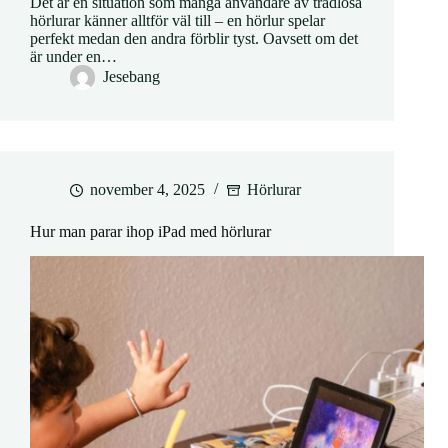
Det är en situation som många användare av trådlösa
hörlurar känner alltför väl till – en hörlur spelar
perfekt medan den andra förblir tyst. Oavsett om det
är under en…
Jesebang
november 4, 2025
Hörlurar
Hur man parar ihop iPad med hörlurar